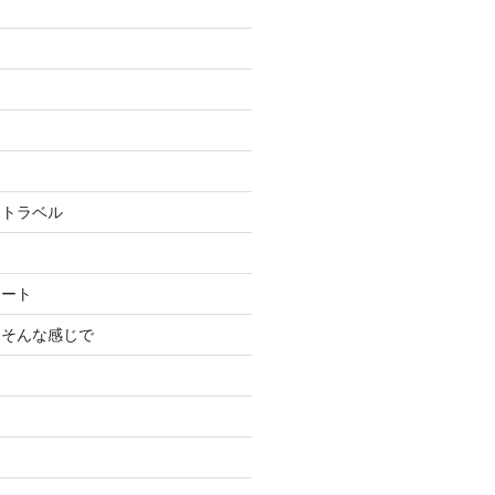
＆トラベル
ポート
くそんな感じで