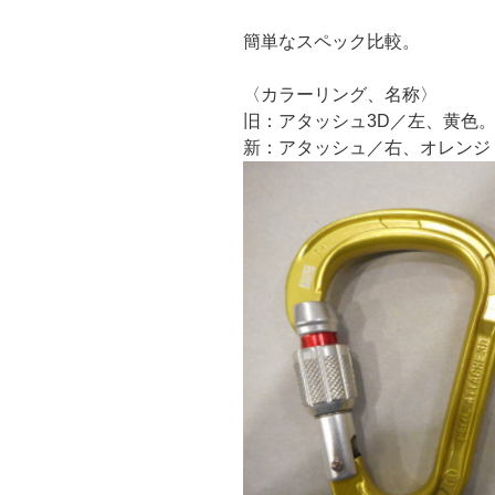
簡単なスペック比較。
〈カラーリング、名称〉
旧：アタッシュ3D／左、黄色
新：アタッシュ／右、オレンジ