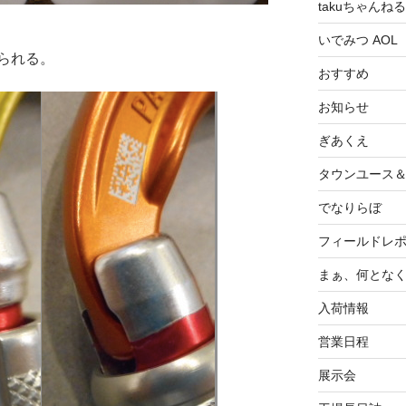
takuちゃんねる
いでみつ AOL
られる。
おすすめ
お知らせ
ぎあくえ
タウンユース
でなりらぼ
フィールドレ
まぁ、何とな
入荷情報
営業日程
展示会