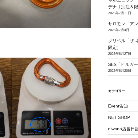
ネルエピック「
デナリ別注＆
2026年7月11日
サロモン「アン
2026年7月4日
グリベル「ザ 
限定）
2026年6月27日
SES「ヒルガ
2026年6月20日
カテゴリー
Event告知
NET SHOP
niwano店番日