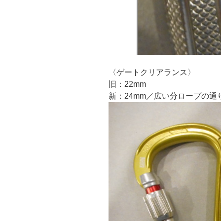
〈ゲートクリアランス〉
旧：22mm
新：24mm／広い分ロープの