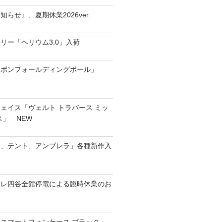
らせ』、夏期休業2026ver.
リー「ヘリウム3.0」入荷
ーボンフォールディングポール」
ェイス「ヴェルト トラバース ミッ
ス」 NEW
ト、テント、アンブレラ」各種新作入
コモレ四谷全館停電による臨時休業のお