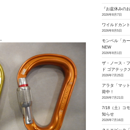
『お盆休みのお知
2026年8月7日
ワイルドカント
2026年8月5日
。
 。
モンベル「カ
NEW
2026年8月1日
ザ・ノース・フ
ド ゴアテック
2026年7月25日
アラタ「マッ
荷中！
2026年7月21日
7/18（土）
知らせ
2026年7月16日