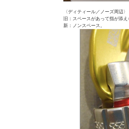
〈ディティール／ノーズ周辺〉
旧：スペースがあって指が添え
新：ノンスペース。