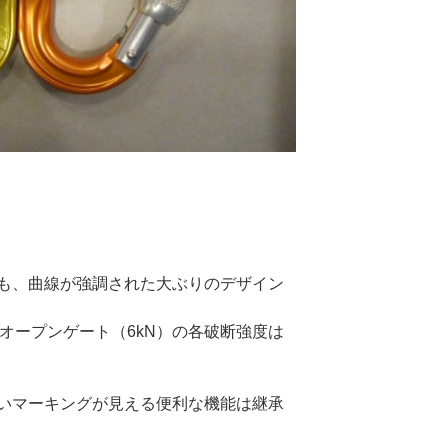
も、曲線が強調された大ぶりのデザイン
、オープンゲート（6kN）の各破断強度は
いマーキングが見える便利な機能は継承