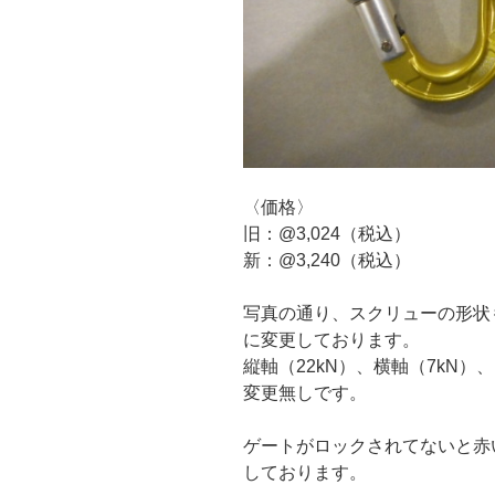
〈価格〉
旧：@3,024（税込）
新：@3,240（税込）
写真の通り、スクリューの形状
に変更しております。
縦軸（22kN）、横軸（7kN）
変更無しです。
ゲートがロックされてないと赤
しております。