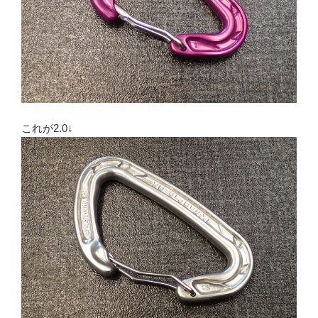
これが2.0↓