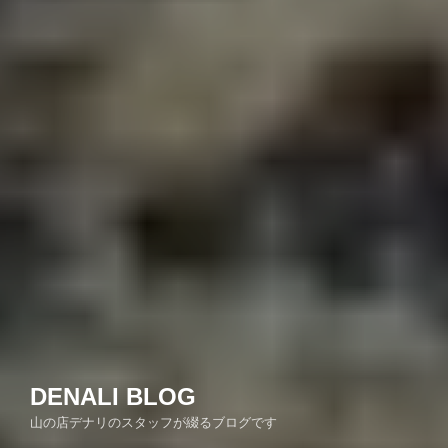
DENALI BLOG
山の店デナリのスタッフが綴るブログです