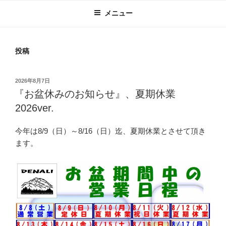
メニュー
投稿
投
2026年8月7日
稿
『お盆休みのお知らせ』、夏期休業
日:
2026ver.
今年は8/9（日）～8/16（日）迄、夏期休業とさせて頂き
ます。