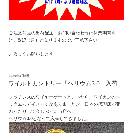
ご注文商品の出荷配送・お問い合わせ等は休業期間明
け、8/17（月）となりますのでご了承下さい。
よろしくお願いします。
投
2026年8月5日
稿
ワイルドカントリー「ヘリウム3.0」入荷
日:
ノッチレスのワイヤーゲートといったら、ワイカンのヘ
リウムってイメージがありましたが、日本の代理店が変
わったりして久しぶりに当店へ。
ヘリウム3.0となって入荷してきました。