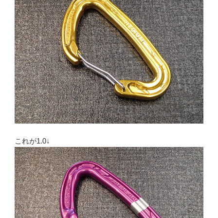
これが1.0↓