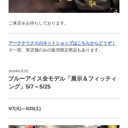
ご来店をお待ちしております。
アークテリクスのネットショップはこちらからどうぞ！
※一部、実店舗のみの販売限定商品もあります。
投
2024年5月7日
稿
ブルーアイス全モデル「展示＆フィッティ
日:
ング」5/7～5/25
5/7(火)～5/25(土)