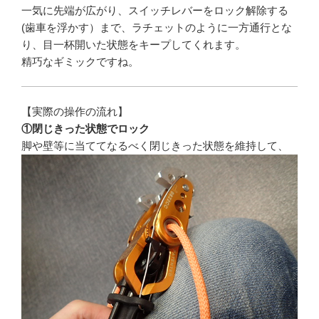
一気に先端が広がり、スイッチレバーをロック解除する
(歯車を浮かす）まで、ラチェットのように一方通行とな
り、目一杯開いた状態をキープしてくれます。
精巧なギミックですね。
【実際の操作の流れ】
①閉じきった状態でロック
脚や壁等に当ててなるべく閉じきった状態を維持して、