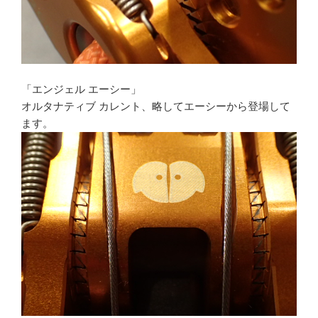
「エンジェル エーシー」
オルタナティブ カレント、略してエーシーから登場して
ます。