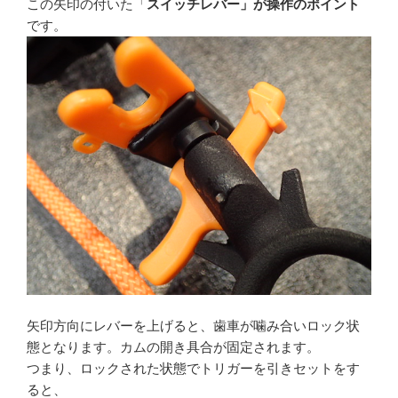
この矢印の付いた「
スイッチレバー」が操作のポイント
です。
矢印方向にレバーを上げると、歯車が噛み合いロック状
態となります。カムの開き具合が固定されます。
つまり、ロックされた状態でトリガーを引きセットをす
ると、