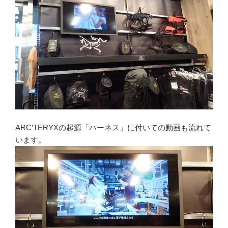
ARC’TERYXの起源「ハーネス」に付いての動画も流れて
います。