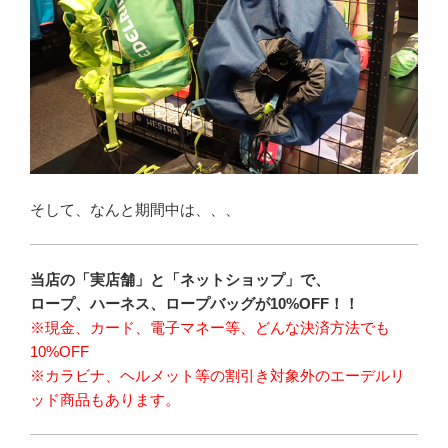
そして、なんと期間中は、、、
当店の「実店舗」と「ネットショップ」で、
ロープ、ハーネス、ロープバッグが10%OFF！！
※現金、カード、電子マネー等、どんな決済方法でも
10%OFF
※カラビナ、ヘルメット等の割引き対象外のエーデルリ
ッド商品もあります。