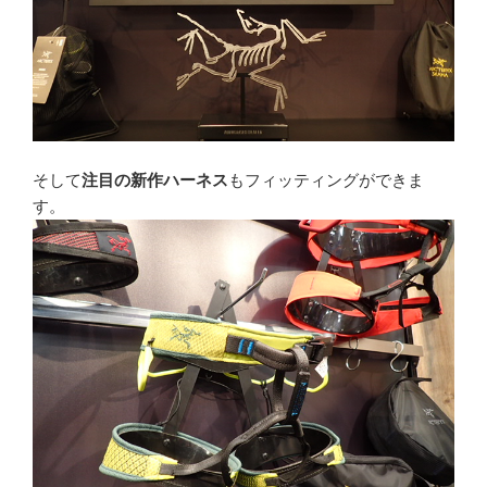
そして
注目の新作ハーネス
もフィッティングができま
す。