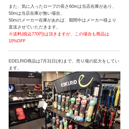
また、気に入ったロープの長さ60mは当店在庫があり、
50mは当店在庫が無い場合。
50mのメーカー在庫があれば、期間中はメーカー様より
直送させていただきます。
※送料(税込770円)は頂きますが、この場合も商品は
10%OFF
EDELRID商品は7月31日(水)まで、売り場の拡大をしてい
ます。