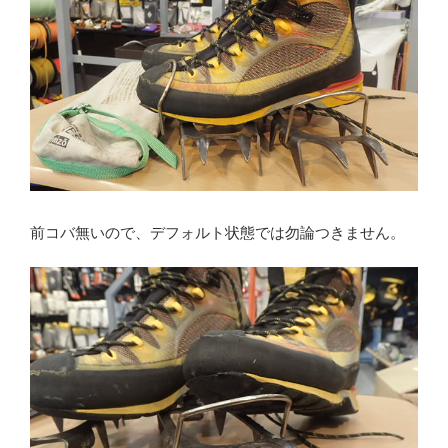
前コバ無いので、デフォルト状態では勿論つきません。