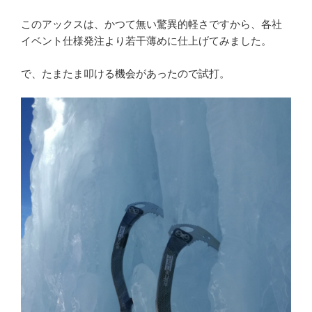
このアックスは、かつて無い驚異的軽さですから、各社
イベント仕様発注より若干薄めに仕上げてみました。
で、たまたま叩ける機会があったので試打。