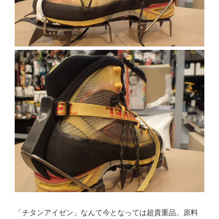
「チタンアイゼン」なんて今となっては超貴重品。原料