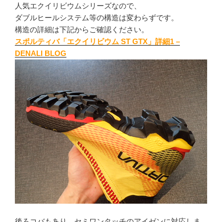
人気エクイリビウムシリーズなので、
ダブルヒールシステム等の構造は変わらずです。
構造の詳細は下記からご確認ください。
スポルティバ「エクイリビウム ST GTX」詳細1 –
DENALI BLOG
後ろコバもあり、セミワンタッチのアイゼンに対応しま