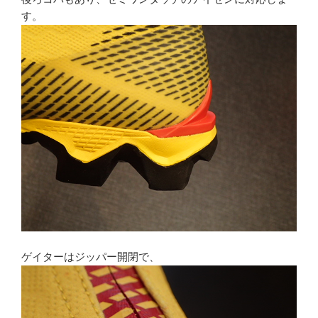
す。
ゲイターはジッパー開閉で、