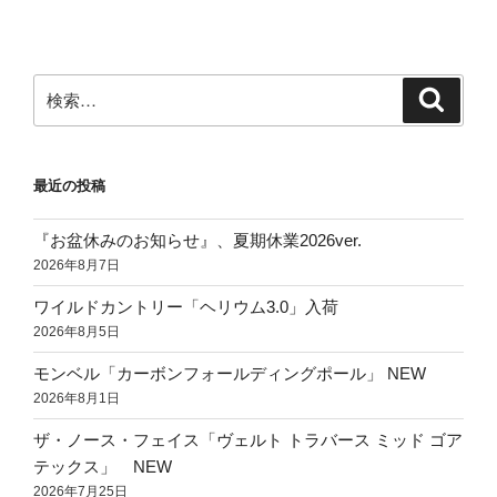
稿
シ
ョ
ン
検
検
索
索:
最近の投稿
『お盆休みのお知らせ』、夏期休業2026ver.
2026年8月7日
ワイルドカントリー「ヘリウム3.0」入荷
2026年8月5日
モンベル「カーボンフォールディングポール」 NEW
2026年8月1日
ザ・ノース・フェイス「ヴェルト トラバース ミッド ゴア
テックス」 NEW
2026年7月25日