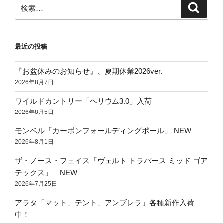
ン
検
検
索
索:
最近の投稿
『お盆休みのお知らせ』、夏期休業2026ver.
2026年8月7日
ワイルドカントリー「ヘリウム3.0」入荷
2026年8月5日
モンベル「カーボンフォールディングポール」 NEW
2026年8月1日
ザ・ノース・フェイス「ヴェルト トラバース ミッド ゴア
テックス」 NEW
2026年7月25日
アラタ「マット、テント、アンブレラ」各種新作入荷
中！