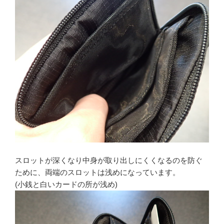
スロットが深くなり中身が取り出しにくくなるのを防ぐ
ために、両端のスロットは浅めになっています。
(小銭と白いカードの所が浅め)