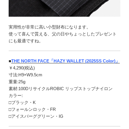
実用性が非常に高い小型財布になります。
使って喜んで貰える、父の日やちょっとしたプレゼント
にも最適ですね。
■
THE NORTH FACE「HAZY WALLET (2025SS Color)」
￥4,290(税込)
寸法:H9×W9.5cm
重量:25g
素材:100DリサイクルROBIC リップストップナイロン
カラー:
□ブラック・K
□フォールンロック・FR
□アイスバーググリーン・IG