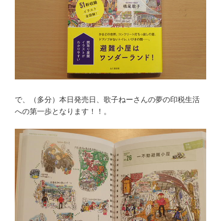
で、（多分）本日発売日、歌子ねーさんの夢の印税生活
への第一歩となります！！。