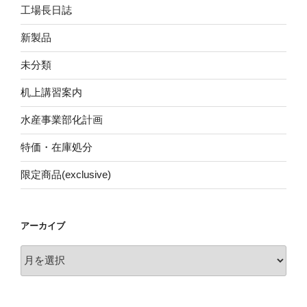
工場長日誌
新製品
未分類
机上講習案内
水産事業部化計画
特価・在庫処分
限定商品(exclusive)
アーカイブ
ア
ー
カ
イ