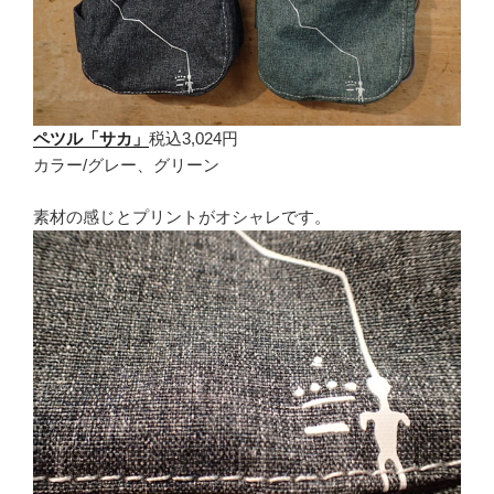
ペツル「サカ」
税込3,024円
カラー/グレー、グリーン
素材の感じとプリントがオシャレです。