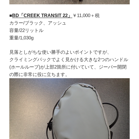
■
BD「CREEK TRANSIT 22」
￥11,000＋税
カラー/ブラック、アッシュ
容量/22リットル
重量/1,030g
見落としがちな使い勝手のよいポイントですが、
クライミングパックでよく見かける大きな2つのハンドル
(ホールループ)が上部2箇所に付いていて、ジーパー開閉
の際に非常に役に立ちます。