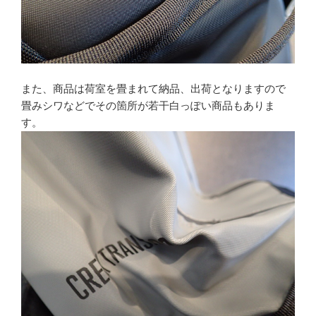
また、商品は荷室を畳まれて納品、出荷となりますので
畳みシワなどでその箇所が若干白っぽい商品もありま
す。