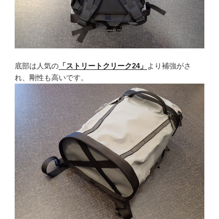
底部は人気の
「ストリートクリーク24」
より補強がさ
れ、剛性も高いです。