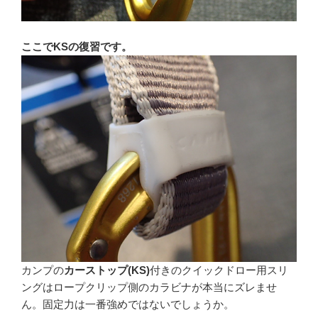
ここでKSの復習です。
カンプの
カーストップ(KS)
付きのクイックドロー用スリ
ングはロープクリップ側のカラビナが本当にズレませ
ん。固定力は一番強めではないでしょうか。