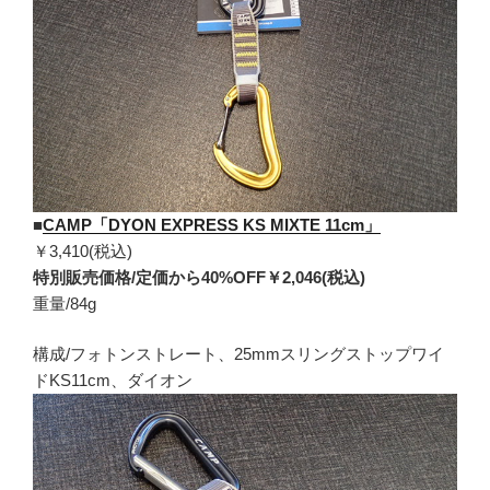
■
CAMP「DYON EXPRESS KS MIXTE 11cm」
￥3,410(税込)
特別販売価格/定価から40%OFF￥2,046(税込)
重量/84g
構成/フォトンストレート、25mmスリングストップワイ
ドKS11cm、ダイオン