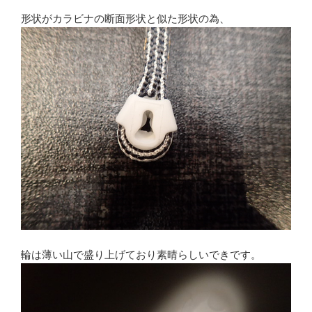
形状がカラビナの断面形状と似た形状の為、
輪は薄い山で盛り上げており素晴らしいできです。