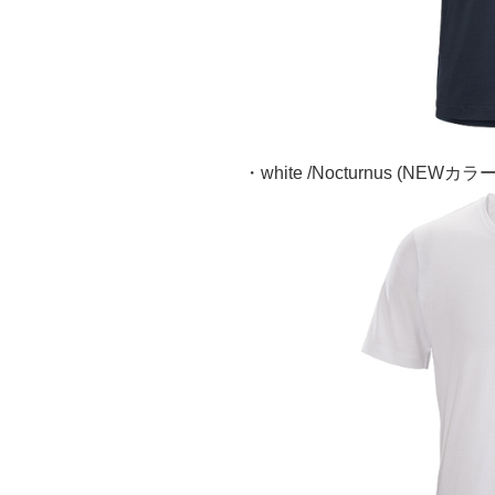
・white /Nocturnus (NEWカラー