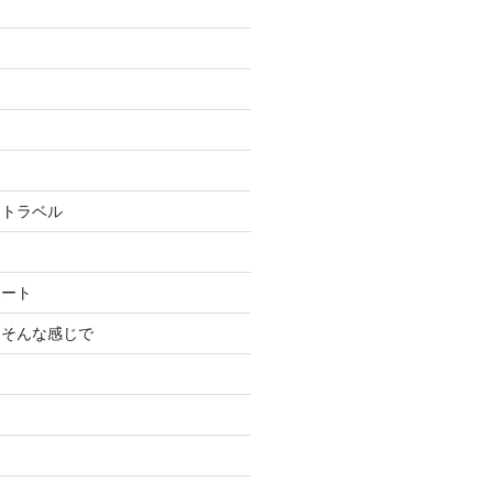
＆トラベル
ポート
くそんな感じで