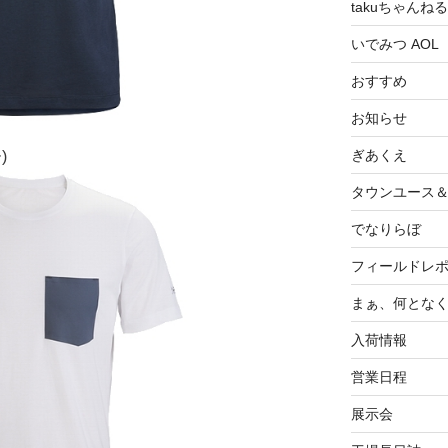
takuちゃんねる
いでみつ AOL
おすすめ
お知らせ
ぎあくえ
)
タウンユース
でなりらぼ
フィールドレ
まぁ、何とな
入荷情報
営業日程
展示会