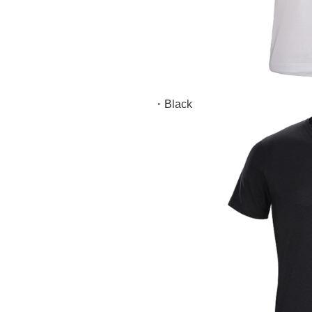
・Black