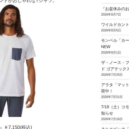
ントがおしゃれなTシャツ。
『お盆休みのお知
2026年8月7日
ワイルドカント
2026年8月5日
モンベル「カ
NEW
2026年8月1日
ザ・ノース・フ
ド ゴアテック
2026年7月25日
アラタ「マッ
荷中！
2026年7月21日
7/18（土）
知らせ
2026年7月16日
T」
￥7,150(税込)