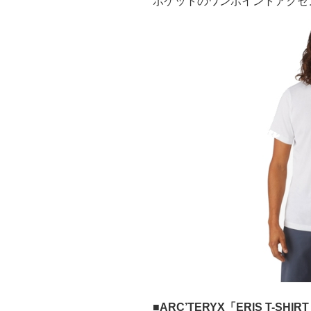
ポケットのワンポイントアクセ
■
ARC’TERYX「ERIS T-SHIR