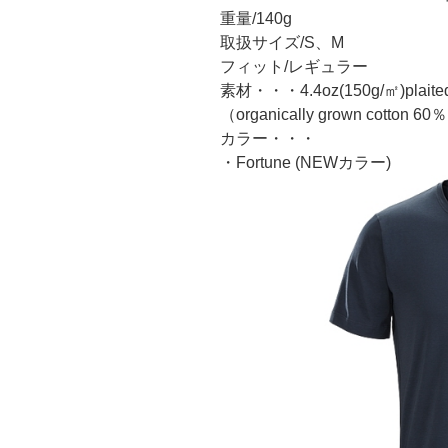
重量/140g
取扱サイズ/S、M
フィット/レギュラー
素材・・・4.4oz(150g/㎡)plaited j
（organically grown cotton 60
カラー・・・
・Fortune (NEWカラー)