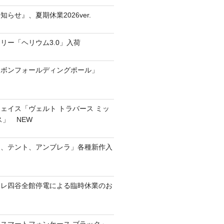
らせ』、夏期休業2026ver.
リー「ヘリウム3.0」入荷
ーボンフォールディングポール」
ェイス「ヴェルト トラバース ミッ
ス」 NEW
ト、テント、アンブレラ」各種新作入
コモレ四谷全館停電による臨時休業のお