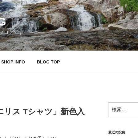
G
ブログです
SHOP INFO
BLOG TOP
検
リス Tシャツ」新色入
索:
最近の投稿