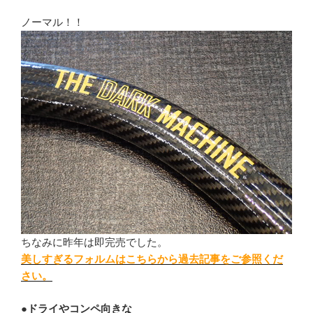
ノーマル！！
ちなみに昨年は即完売でした。
美しすぎるフォルムはこちらから過去記事をご参照くだ
さい。
●
ドライやコンペ向きな