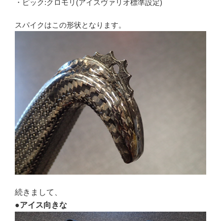
・ピック:クロモリ(アイスヴァリオ標準設定)
スパイクはこの形状となります。
続きまして、
●
アイス向きな