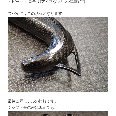
・ピック:クロモリ(アイスヴァリオ標準設定)
スパイクはこの形状となります。
最後に両モデルの比較です。
シャフト長の差は3cmでも、