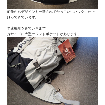
前作からデザインも一新されてかっこいいパックに仕上
げってきています。
早速機能をみていきます。
片サイドに大型のワンドポケットがあります。