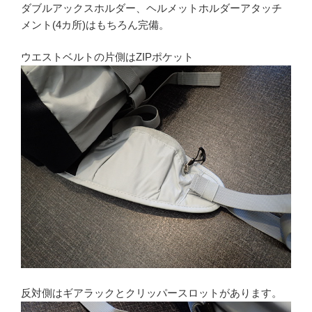
ダブルアックスホルダー、ヘルメットホルダーアタッチ
メント(4カ所)はもちろん完備。
ウエストベルトの片側はZIPポケット
反対側はギアラックとクリッパースロットがあります。