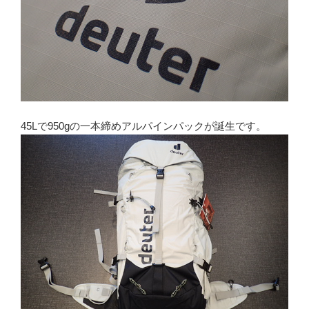
45Lで950gの一本締めアルパインパックが誕生です。