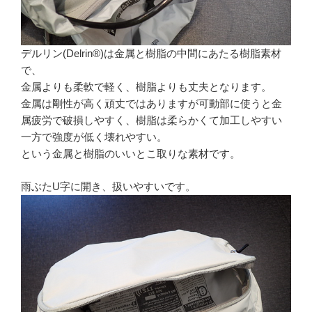
デルリン(Delrin®)は金属と樹脂の中間にあたる樹脂素材
で、
金属よりも柔軟で軽く、樹脂よりも丈夫となります。
金属は剛性が高く頑丈ではありますが可動部に使うと金
属疲労で破損しやすく、樹脂は柔らかくて加工しやすい
一方で強度が低く壊れやすい。
という金属と樹脂のいいとこ取りな素材です。
雨ぶたU字に開き、扱いやすいです。