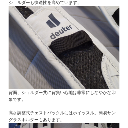
ショルダーも快適性を高めています。
背面、ショルダー共に背負い心地は非常にしなやかな印
象です。
高さ調整式チェストバックルにはホイッスル。簡易サン
グラスホルダーもあります。