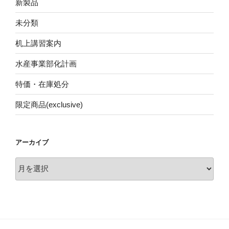
新製品
未分類
机上講習案内
水産事業部化計画
特価・在庫処分
限定商品(exclusive)
アーカイブ
ア
ー
カ
イ
ブ