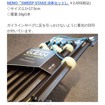
NEMO「SWEEP STAKE (6本セット)」
￥2,420(税込)
◇サイズ:1.1×17.5cm
◇重量:16g/1本
ガイラインやペグに足を引っかけないように蓄光の目印
が付いています。