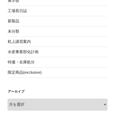
展示会
工場長日誌
新製品
未分類
机上講習案内
水産事業部化計画
特価・在庫処分
限定商品(exclusive)
アーカイブ
ア
ー
カ