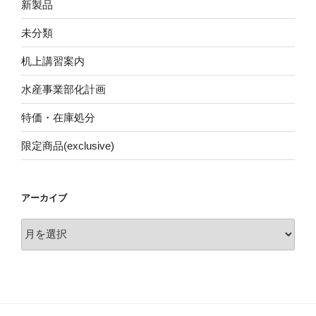
新製品
未分類
机上講習案内
水産事業部化計画
特価・在庫処分
限定商品(exclusive)
アーカイブ
ア
ー
カ
イ
ブ