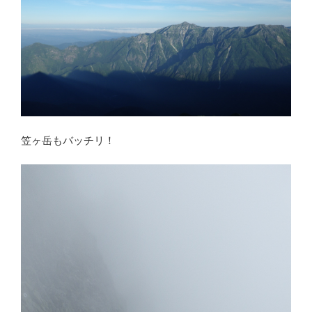
笠ヶ岳もバッチリ！