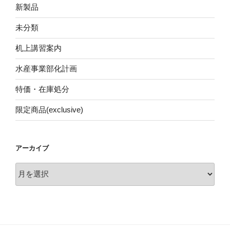
新製品
未分類
机上講習案内
水産事業部化計画
特価・在庫処分
限定商品(exclusive)
アーカイブ
ア
ー
カ
イ
ブ