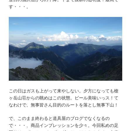
す・・・。
この日はガスも上がって来やしない。夕方になっても槍
ヶ岳山荘からの眺めはこの状態。ビール美味いっス！て
なわけで、無事皆さん目的のルートを落とし無事下山！
で、このまま終わると道具屋のブログでなくなるの
で・・・、商品インプレッションを少々。今回私めの足