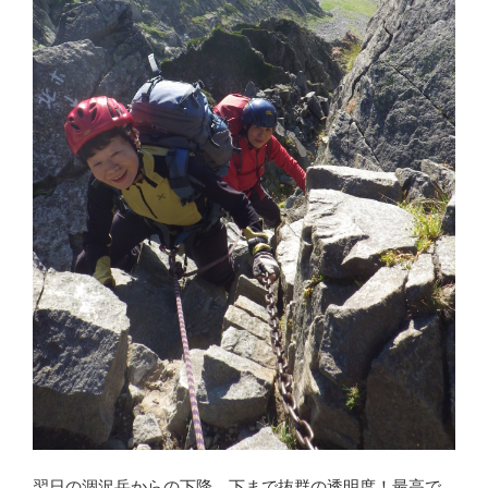
翌日の涸沢岳からの下降。下まで抜群の透明度！最高で