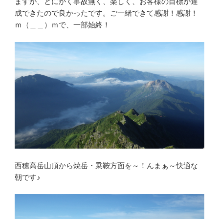
ますが、とにかく事故無く、楽しく、お客様の目標が達
成できたので良かったです。ご一緒できて感謝！感謝！
ｍ（＿＿）ｍで、一部始終！
西穂高岳山頂から焼岳・乗鞍方面を～！んまぁ～快適な
朝です♪