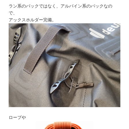
ラン系のパックではなく、アルパイン系のパックなの
で、
アックスホルダー完備。
ロープや