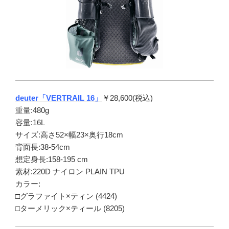
deuter「VERTRAIL 16」
￥
28,600(税込)
重量:480g
容量:16L
サイズ:高さ52×幅23×奥行18cm
背面長:38-54cm
想定身長:158-195 cm
素材:220D ナイロン PLAIN TPU
カラー:
□グラファイト×ティン (4424)
□ターメリック×ティール (8205)