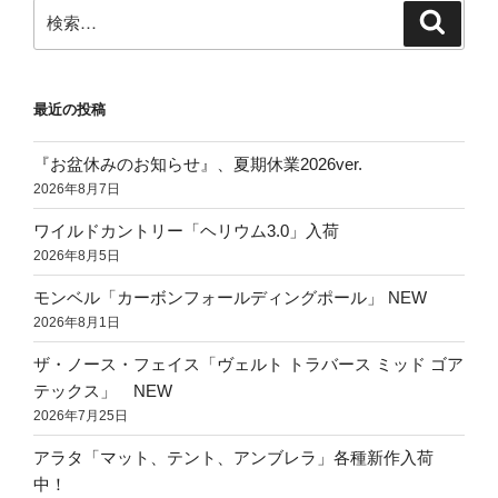
ン
検
検
索
索:
最近の投稿
『お盆休みのお知らせ』、夏期休業2026ver.
2026年8月7日
ワイルドカントリー「ヘリウム3.0」入荷
2026年8月5日
モンベル「カーボンフォールディングポール」 NEW
2026年8月1日
ザ・ノース・フェイス「ヴェルト トラバース ミッド ゴア
テックス」 NEW
2026年7月25日
アラタ「マット、テント、アンブレラ」各種新作入荷
中！