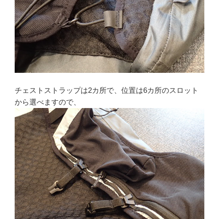
チェストストラップは2カ所で、位置は6カ所のスロット
から選べますので、