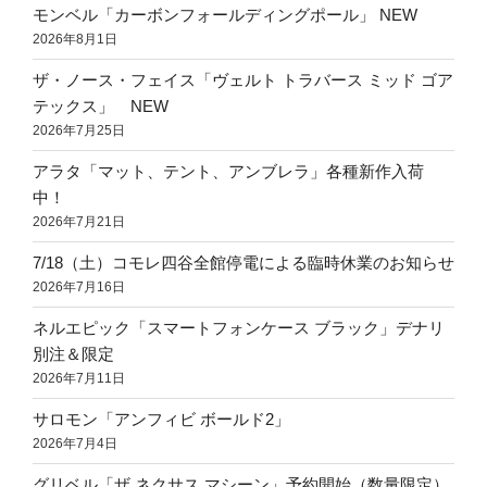
モンベル「カーボンフォールディングポール」 NEW
2026年8月1日
ザ・ノース・フェイス「ヴェルト トラバース ミッド ゴア
テックス」 NEW
2026年7月25日
アラタ「マット、テント、アンブレラ」各種新作入荷
中！
2026年7月21日
7/18（土）コモレ四谷全館停電による臨時休業のお知らせ
2026年7月16日
ネルエピック「スマートフォンケース ブラック」デナリ
別注＆限定
2026年7月11日
サロモン「アンフィビ ボールド2」
2026年7月4日
グリベル「ザ ネクサス マシーン」予約開始（数量限定）