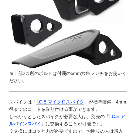
※上部2カ所のボルトは付属の5mm六角レンチをお使いく
ださい。
スパイクは「
I.C.E.マイクロスパイク
」が標準装備。4mm
径までのコードを取り付ける事ができます。
しっかりとしたスパイクが必要な人は、別売の「
I.C.E.ア
ルパインスパイ
」に交換することが可能です。
※交換にはコツと力が必要ですので、お困りの人は購入