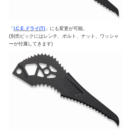
「
I.C.E.ドライ(T)
」にも変更が可能。
(別売ピックにはレンチ、ボルト、ナット、ワッシャ
ーが付属してきます)