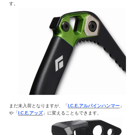
す。
まだ未入荷となりますが、「
I.C.E.アルパインハンマー
」
や「
I.C.E.アッズ
」に変えることもできます。