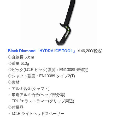
Black Diamond「HYDRA ICE TOOL」
￥46,200(税込)
◇直線長:50cm
◇重量:610g
◇ピック(I.C.E.ピック)強度：EN13089 未確定
◇シャフト強度：EN13089 タイプ2(T)
◇素材:
・アルミ合金(シャフト)
・鍛造アルミ合金(ヘッド部分等)
・TPU/エラストラマー(グリップ周辺)
◇付属品:
・I.C.E.ライトヘッドスペーサー