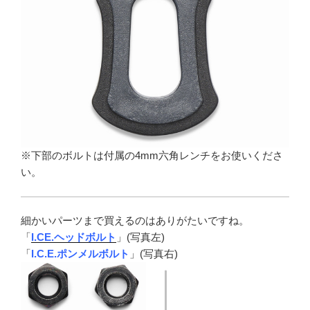
※下部のボルトは付属の4mm六角レンチをお使いくださ
い。
細かいパーツまで買えるのはありがたいですね。
「
I.CE.ヘッドボルト
」(写真左)
「
I.C.E.ポンメルボルト
」(写真右)