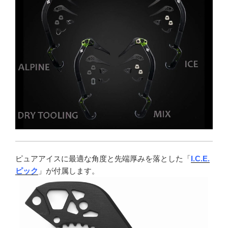
ピュアアイスに最適な角度と先端厚みを落とした「
I.C.E.
ピック
」が付属します。