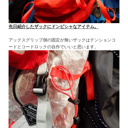
先日紹介したザックにドンピシャなアイテム。
アックスグリップ側の固定が無いザックはテンションコ
ードとコードロックの自作でいいと思います。