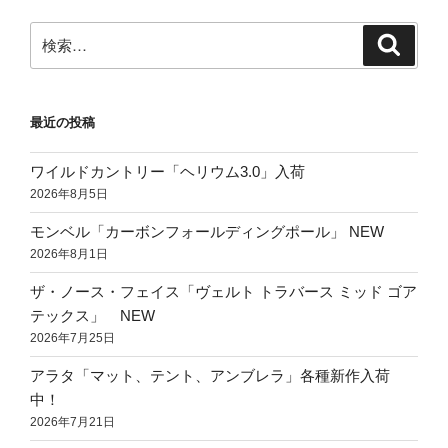
ョ
ン
検
検
索
索:
最近の投稿
ワイルドカントリー「ヘリウム3.0」入荷
2026年8月5日
モンベル「カーボンフォールディングポール」 NEW
2026年8月1日
ザ・ノース・フェイス「ヴェルト トラバース ミッド ゴア
テックス」 NEW
2026年7月25日
アラタ「マット、テント、アンブレラ」各種新作入荷
中！
2026年7月21日