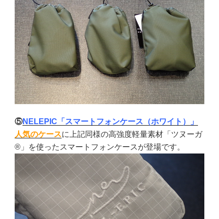
⑤
NELEPIC「スマートフォンケース（ホワイト）」
人気のケース
に上記同様の高強度軽量素材「ツヌーガ
®」を使ったスマートフォンケースが登場です。