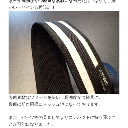
素材が
高強度かつ軽量な素材になった
だけではなく、細
かいデザインも再設計！
表側素材はツヌーガを使い、高強度かつ軽量に。
裏側は前作同様にメッシュ地になっております。
また、パーツ等の見直しでよりコンパクトに持ち運ぶこ
とが可能になりました。