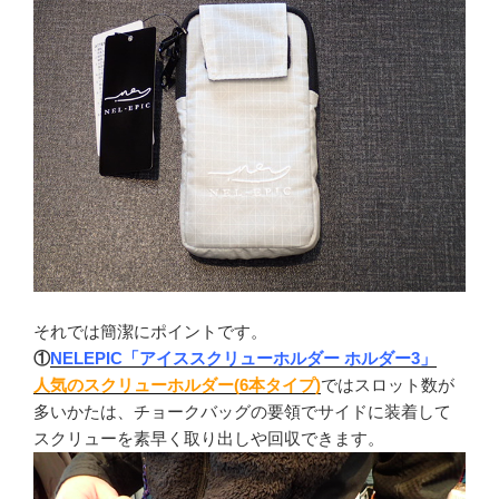
それでは簡潔にポイントです。
①
NELEPIC「アイススクリューホルダー ホルダー3」
人気のスクリューホルダー(6本タイプ)
ではスロット数が
多いかたは、チョークバッグの要領でサイドに装着して
スクリューを素早く取り出しや回収できます。