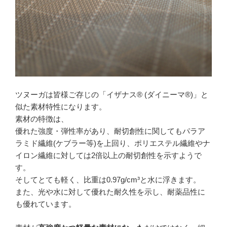
ツヌーガは皆様ご存じの「イザナス® (ダイニーマ®)」と
似た素材特性になります。
素材の特徴は、
優れた強度・弾性率があり、耐切創性に関してもパラア
ラミド繊維(ケブラー等)を上回り、ポリエステル繊維やナ
イロン繊維に対しては2倍以上の耐切創性を示すようで
す。
そしてとても軽く、比重は0.97g/cm³と水に浮きます。
また、光や水に対して優れた耐久性を示し、耐薬品性に
も優れています。