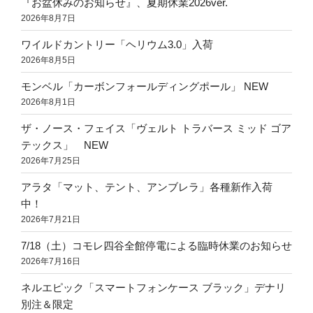
『お盆休みのお知らせ』、夏期休業2026ver.
2026年8月7日
ワイルドカントリー「ヘリウム3.0」入荷
2026年8月5日
モンベル「カーボンフォールディングポール」 NEW
2026年8月1日
ザ・ノース・フェイス「ヴェルト トラバース ミッド ゴア
テックス」 NEW
2026年7月25日
アラタ「マット、テント、アンブレラ」各種新作入荷
中！
2026年7月21日
7/18（土）コモレ四谷全館停電による臨時休業のお知らせ
2026年7月16日
ネルエピック「スマートフォンケース ブラック」デナリ
別注＆限定