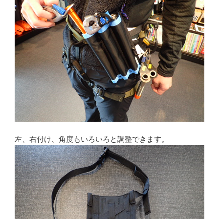
左、右付け、角度もいろいろと調整できます。