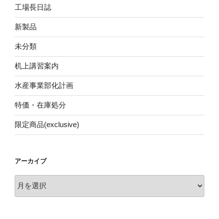
工場長日誌
新製品
未分類
机上講習案内
水産事業部化計画
特価・在庫処分
限定商品(exclusive)
アーカイブ
ア
ー
カ
イ