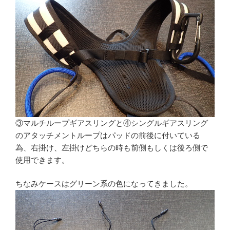
③マルチループギアスリングと④シングルギアスリング
のアタッチメントループはパッドの前後に付いている
為、右掛け、左掛けどちらの時も前側もしくは後ろ側で
使用できます。
ちなみケースはグリーン系の色になってきました。