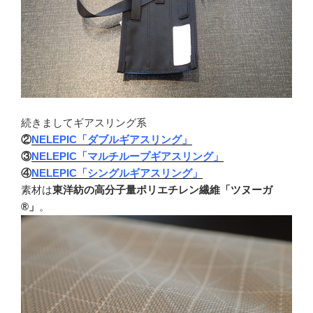
続きましてギアスリング系
②
NELEPIC「ダブルギアスリング」
③
NELEPIC「マルチループギアスリング」
④
NELEPIC「シングルギアスリング」
素材は
東洋紡の高分子量ポリエチレン繊維「ツヌーガ
®」
。