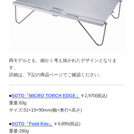
両モデルとも、細かく考え抜かれたデザインとなりま
す。
詳細は、下記の商品ページでご確認ください。
■
SOTO「MICRO TORCH EDGE」
￥2,970(税込)
重量:83g
サイズ:51×19×90mm(幅×奥行×高さ)
■
SOTO「Field Kite」
￥4,895(税込)
重量:280g