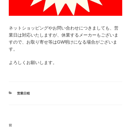
ネットショッピングやお問い合わせにつきましても、営
業日は対応いたしますが、休業するメーカーもございま
すので、お取り寄せ等はGW明けになる場合がございま
す。
よろしくお願いします。
カ
営業日程
テ
ゴ
リ
ー
投
前
前
稿