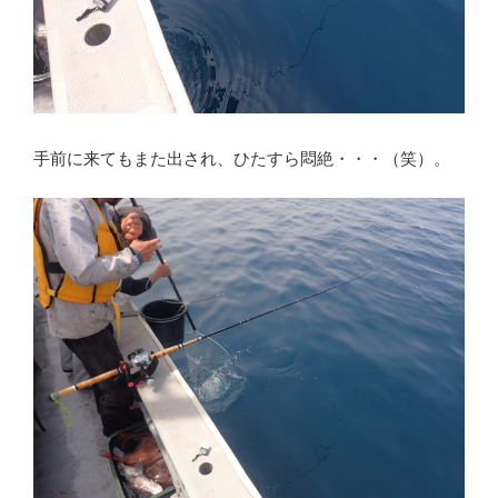
手前に来てもまた出され、ひたすら悶絶・・・（笑）。