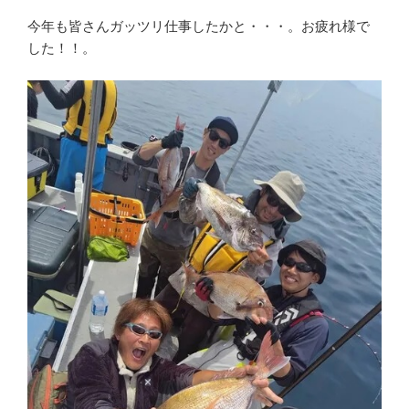
今年も皆さんガッツリ仕事したかと・・・。お疲れ様で
した！！。