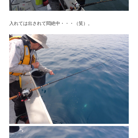
入れては出されて悶絶中・・・（笑）。