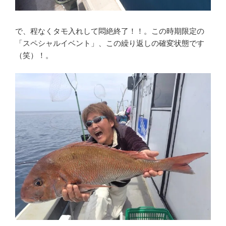
で、程なくタモ入れして悶絶終了！！。この時期限定の
「スペシャルイベント」、この繰り返しの確変状態です
（笑）！。