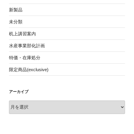
新製品
未分類
机上講習案内
水産事業部化計画
特価・在庫処分
限定商品(exclusive)
アーカイブ
ア
ー
カ
イ
ブ