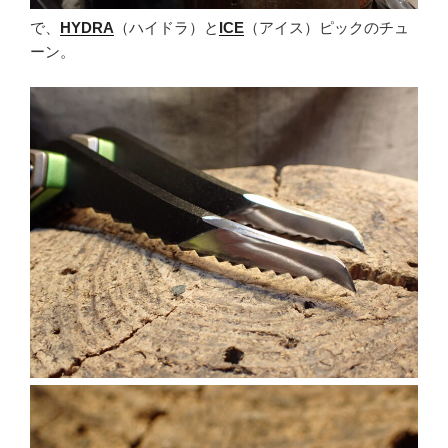
で、
HYDRA
（ハイドラ）と
ICE
（アイス）ピックのチュ
ーン。