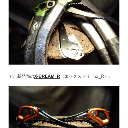
で、新発売の
X-DREAM_R
（エックスドリーム_R）。