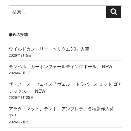
ョ
ン
検
検
索
索:
最近の投稿
ワイルドカントリー「ヘリウム3.0」入荷
2026年8月5日
モンベル「カーボンフォールディングポール」 NEW
2026年8月1日
ザ・ノース・フェイス「ヴェルト トラバース ミッド ゴア
テックス」 NEW
2026年7月25日
アラタ「マット、テント、アンブレラ」各種新作入荷
中！
2026年7月21日