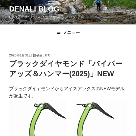
コ
DENALI BLOG
ン
山の店デナリのスタッフが綴るブログです
テ
ン
ツ
メニュー
へ
ス
キ
投
2026年1月31日
投稿者:
ITO
稿
ッ
ブラックダイヤモンド「バイパー
日:
プ
アッズ＆ハンマー(2025)」NEW
ブラックダイヤモンドからアイスアックスのNEWモデル
が誕生です。