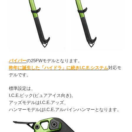
バイパー
の25FWモデルとなります。
昨年に誕生した「ハイドラ」に続きI.C.E.システム
対応モ
デルです。
標準設定は、
I.C.E.ピック(ピュアアイス向き)。
アッズモデルはI.C.E.アッズ、
ハンマーモデルはI.C.E.アルパインハンマーとなります。