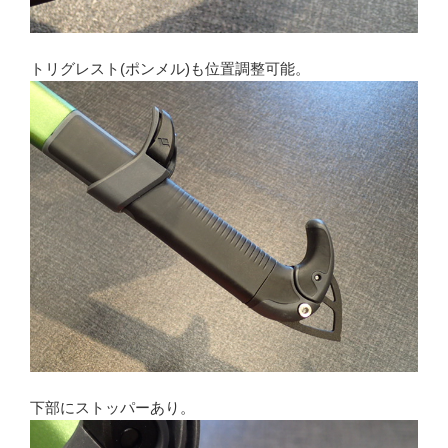
トリグレスト(ポンメル)も位置調整可能。
下部にストッパーあり。