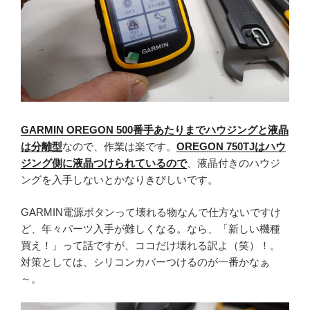
GARMIN OREGON 500番手あたりまでハウジングと液晶
は分離型
なので、作業は楽です。
OREGON 750TJはハウ
ジング側に液晶つけられているので
、液晶付きのハウジ
ングを入手しないとかなりきびしいです。
GARMIN電源ボタンって壊れる物なんで仕方ないですけ
ど、年々パーツ入手が難しくなる。なら、「新しい機種
買え！」って話ですが、ココだけ壊れる訳よ（笑）！。
対策としては、シリコンカバーつけるのが一番かなぁ
～。