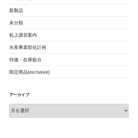
新製品
未分類
机上講習案内
水産事業部化計画
特価・在庫処分
限定商品(exclusive)
アーカイブ
ア
ー
カ
イ
ブ