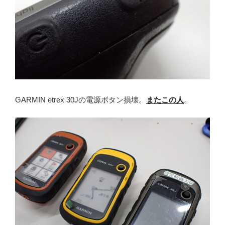
GARMIN etrex 30Jの電源ボタン損壊。
またこの人
。