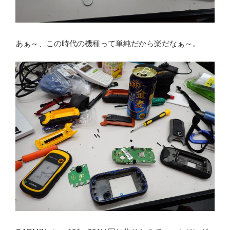
あぁ～、この時代の機種って単純だから楽だなぁ～。