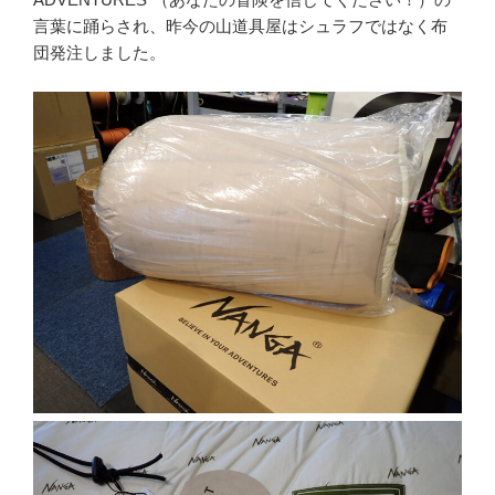
言葉に踊らされ、昨今の山道具屋はシュラフではなく布
団発注しました。