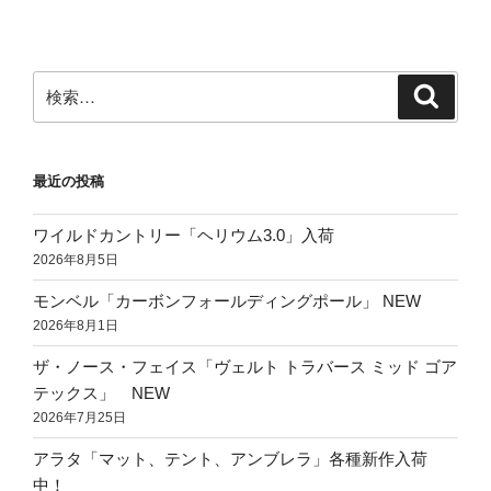
稿
シ
ョ
ン
検
検
索
索:
最近の投稿
ワイルドカントリー「ヘリウム3.0」入荷
2026年8月5日
モンベル「カーボンフォールディングポール」 NEW
2026年8月1日
ザ・ノース・フェイス「ヴェルト トラバース ミッド ゴア
テックス」 NEW
2026年7月25日
アラタ「マット、テント、アンブレラ」各種新作入荷
中！