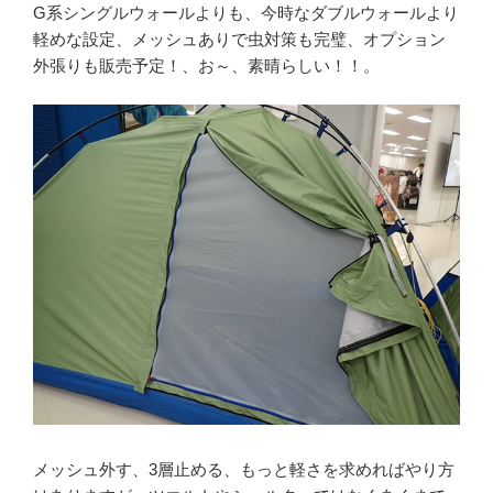
G系シングルウォールよりも、今時なダブルウォールより
軽めな設定、メッシュありで虫対策も完璧、オプション
外張りも販売予定！、お～、素晴らしい！！。
メッシュ外す、3層止める、もっと軽さを求めればやり方