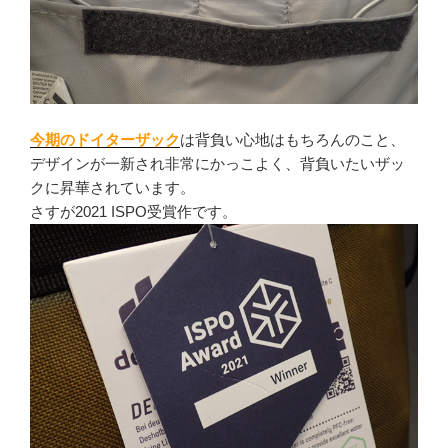
今期のドイターザック
は背負い心地はもちろんのこと、
デザインが一新され非常にかっこよく、背負いたいザッ
クに昇華されています。
さすが2021 ISPO受賞作です。