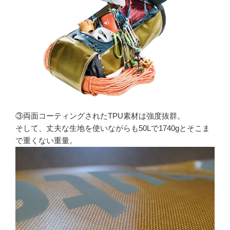
③両面コーティングされたTPU素材は強度抜群。
そして、丈夫な生地を使いながらも50Lで1740gとそこま
で重くない重量。