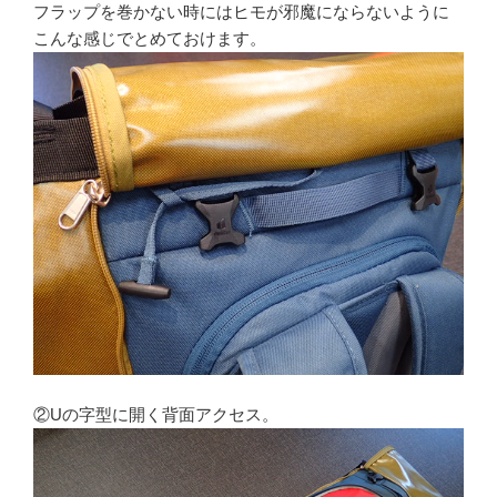
フラップを巻かない時にはヒモが邪魔にならないように
こんな感じでとめておけます。
②Uの字型に開く背面アクセス。