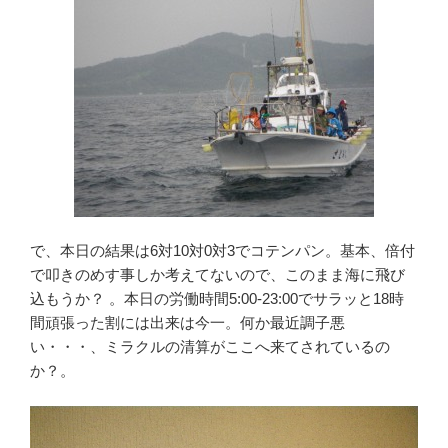
で、本日の結果は6対10対0対3でコテンパン。基本、倍付
で叩きのめす事しか考えてないので、このまま海に飛び
込もうか？ 。本日の労働時間5:00-23:00でサラッと18時
間頑張った割には出来は今一。何か最近調子悪
い・・・、ミラクルの清算がここへ来てされているの
か？。