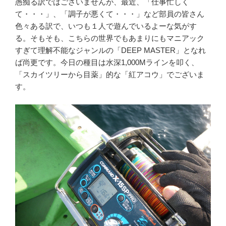
愚痴る訳ではございませんが、最近、「仕事忙しく
て・・・」、「調子が悪くて・・・」など部員の皆さん
色々ある訳で、いつも１人で遊んでいるよーな気がす
る。そもそも、こちらの世界でもあまりにもマニアック
すぎて理解不能なジャンルの「DEEP MASTER」となれ
ば尚更です。今日の種目は水深1,000Mラインを叩く、
「スカイツリーから目薬」的な「紅アコウ」でございま
す。