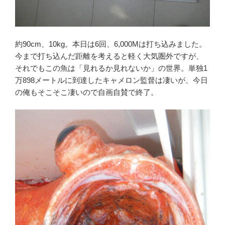
約90cm、10kg。本日は6回、6,000Mは打ち込みました。
今まで打ち込んだ距離を考えると軽く大気圏外ですが、
それでもこの魚は「見れるか見れないか」の世界。単独1
万898メートルに到達したキャメロン監督は凄いが、今日
の俺もそこそこ凄いので自画自賛で終了。