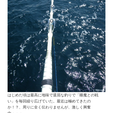
はじめた頃は最高に地味で退屈な釣りで「睡魔との戦
い」を毎回繰り広げていた。最近は極めてきたの
か！？、周りに全く伝わりませんが、激しく興奮