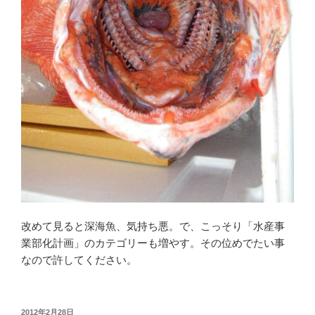
改めて見ると深海魚、気持ち悪。で、こっそり「水産事
業部化計画」のカテゴリーも増やす。その位めでたい事
なので許してください。
投
2012年2月28日