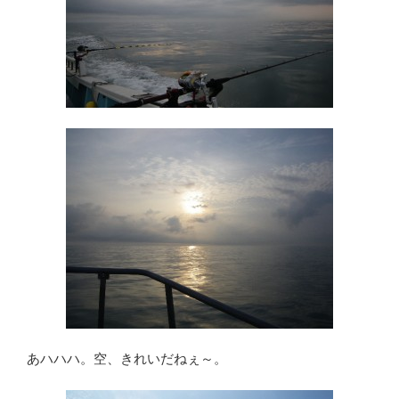
あハハハ。空、きれいだねぇ～。