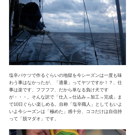
塩辛バケツで作るぐらいの地獄を今シーズンは一度も味
わう事はなかったが、「適量」ってヤツですか！？、仕
事は楽です、フフフフ、だから単なる負け犬です
が・・・。そんな訳で「仕入→仕込み→加工→完成」ま
で10日ぐらい楽しめる。自称「塩辛職人」としてもいよ
いよ今シーズンは「極めた」感十分、ココだけは自信持
って「脱マダオ」です。