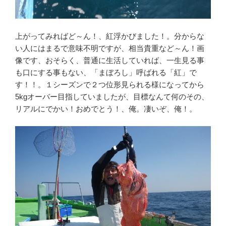
上がってみればど～ん！、紅浮かびました！。分からな
い人にはまるで意味不明ですが、相当貴重など～ん！画
像です、おそらく、普通に生活していれば、一生見る事
も口にする事もない、「まぼろし」呼ばれる「紅」で
す！！。１シーズンで２つ位形見られる様になってから
5kgオーバー目指していましたが、目標なんて何のその、
リアルにでかい！おめでとう！、俺。凄いぞ、俺！。