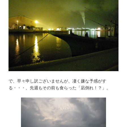
で、早々申し訳ございませんが、凄く嫌な予感がす
る・・・、先週もその前も食らった「凪倒れ！？」。